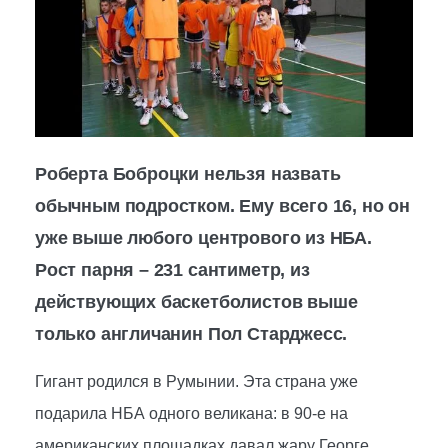
Роберта Боброцки нельзя назвать
обычным подростком. Ему всего 16, но он
уже выше любого центрового из НБА.
Рост парня – 231 сантиметр, из
действующих баскетболистов выше
только англичанин Пол Старджесс.
Гигант родился в Румынии. Эта страна уже
подарила НБА одного великана: в 90-е на
американских площадках давал жару Георге