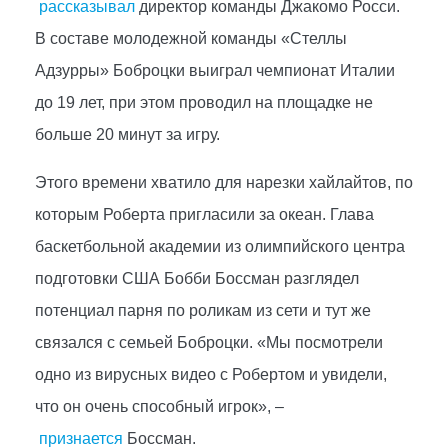
рассказывал
директор команды Джакомо Росси.
В составе молодежной команды «Стеллы
Адзурры» Боброцки выиграл чемпионат Италии
до 19 лет, при этом проводил на площадке не
больше 20 минут за игру.
Этого времени хватило для нарезки хайлайтов, по
которым Роберта пригласили за океан. Глава
баскетбольной академии из олимпийского центра
подготовки США Бобби Боссман разглядел
потенциал парня по роликам из сети и тут же
связался с семьей Боброцки. «Мы посмотрели
одно из вирусных видео с Робертом и увидели,
что он очень способный игрок», –
признается
Боссман.