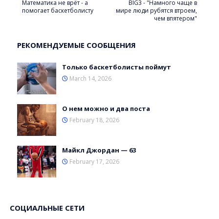
Математика не врёт - а
BIG3 - "Намного чаще в
помогает баскетболисту
мире люди рубятся втроем,
чем впятером"
РЕКОМЕНДУЕМЫЕ СООБЩЕНИЯ
Только баскетболисты поймут
March 14, 2026
О нем можно и два поста
February 18, 2026
Майкл Джордан — 63
February 17, 2026
СОЦИАЛЬНЫЕ СЕТИ