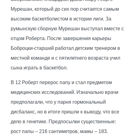
Мурешан, который до сих пор считается самым
высоким баскетболистом в истории лиги. За
румынскую сборную Мурешан выступал вместе с
отцом Роберта. После завершения карьеры
Боброцки-старший работал детским тренером в
местной команде и с пятилетнего возраста учил
сына играть в баскетбол.
В 12 Роберт перерос папу и стал предметом
медицинских исследований. Изначально врачи
предполагали, что у парня гормональный
дисбаланс, но в итоге пришли к выводу, что все
дело в генетике. Предпосылки существенные:
рост папы – 216 сантиметров, мамы – 183.