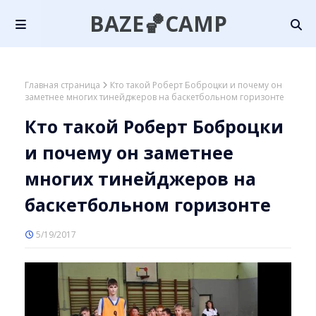
BAZE🏀CAMP
Главная страница
Кто такой Роберт Боброцки и почему он
заметнее многих тинейджеров на баскетбольном горизонте
Кто такой Роберт Боброцки
и почему он заметнее
многих тинейджеров на
баскетбольном горизонте
5/19/2017