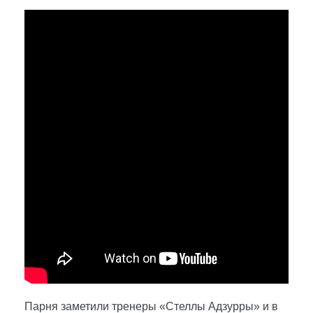
Парня заметили тренеры «Стеллы Адзурры» и в