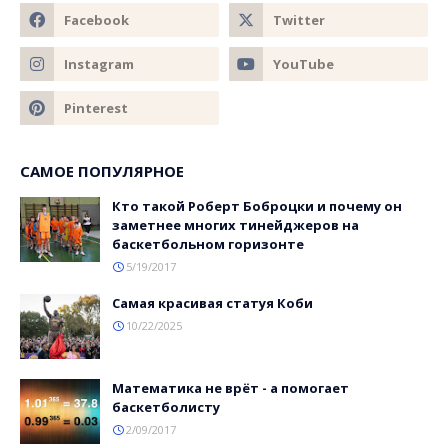
САМОЕ ПОПУЛЯРНОЕ
Кто такой Роберт Боброцки и почему он
заметнее многих тинейджеров на
баскетбольном горизонте
5/19/2017
Самая красивая статуя Коби
10/22/2025
Математика не врёт - а помогает
баскетболисту
2/09/2017