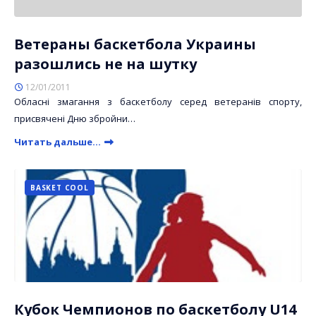
Ветераны баскетбола Украины
разошлись не на шутку
12/01/2011
Обласні змагання з баскетболу серед ветеранів спорту,
присвячені Дню збройни…
Читать дальше...
BASKET COOL
Кубок Чемпионов по баскетболу U14