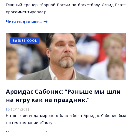
Главный тренер сборной России по баскетболу Дэвид Блатт
прокомментировал р…
Читать дальше...
BASKET COOL
Арвидас Сабонис: "Раньше мы шли
на игру как на праздник."
12/11/2011
На днях легенда мирового баскетбола Арвидас Сабонис был
гостем компании «Самсу…