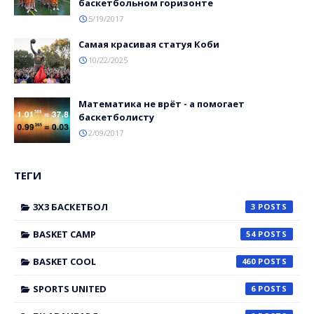
баскетбольном горизонте
5/19/2017
Самая красивая статуя Коби
10/22/2025
Математика не врёт - а помогает
баскетболисту
2/09/2017
ТЕГИ
3X3 БАСКЕТБОЛ
3
BASKET CAMP
54
BASKET COOL
460
SPORTS UNITED
6