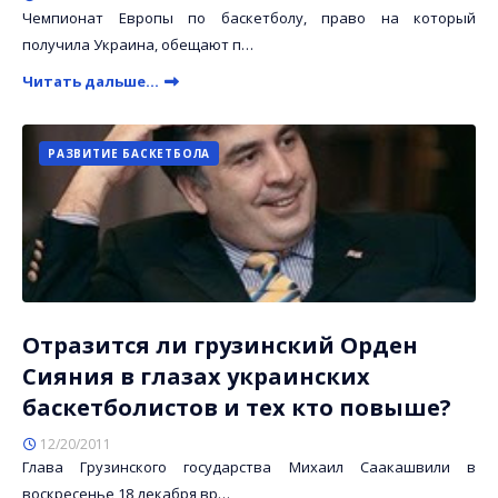
Чемпионат Европы по баскетболу, право на который
получила Украина, обещают п…
Читать дальше...
РАЗВИТИЕ БАСКЕТБОЛА
Отразится ли грузинский Орден
Сияния в глазах украинских
баскетболистов и тех кто повыше?
12/20/2011
Глава Грузинского государства Михаил Саакашвили в
воскресенье 18 декабря вр…