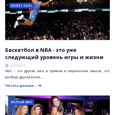
BASKET COOL
Баскетбол в NBA - это уже
следующий уровень игры и жизни
12/07/2011
НБА – это другая лига в прямом и переносном смысле, это
вообще другая вселе…
Читать дальше...
ЖЕЛТЫЙ МЯЧ