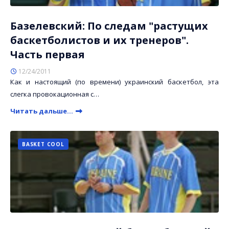
Базелевский: По следам "растущих
баскетболистов и их тренеров".
Часть первая
12/24/2011
Как и настоящий (по времени) украинский баскетбол, эта
слегка провокационная с…
Читать дальше...
BASKET COOL