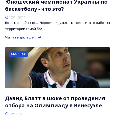
Юношеский чемпионат Украины по
баскетболу - что это?
12/14/2011
Вот что забавно… Дорогие друзья, сможет ли кто-либо на
территории самой боль…
Читать дальше...
СБОРНАЯ
Дэвид Блатт в шоке от проведения
отбора на Олимпиаду в Венесуэле
12/12/2011