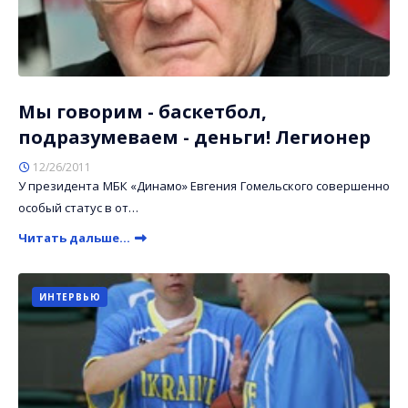
Мы говорим - баскетбол,
подразумеваем - деньги! Легионер
12/26/2011
У президента МБК «Динамо» Евгения Гомельского совершенно
особый статус в от…
Читать дальше...
ИНТЕРВЬЮ