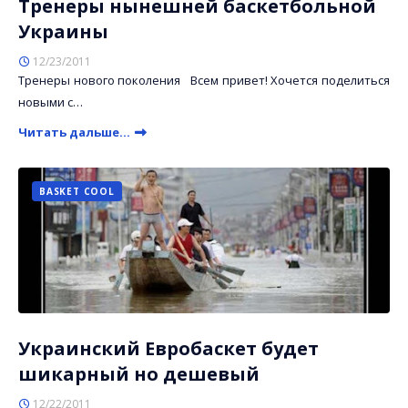
Тренеры нынешней баскетбольной
Украины
12/23/2011
Тренеры нового поколения Всем привет! Хочется поделиться
новыми с…
Читать дальше...
BASKET COOL
Украинский Евробаскет будет
шикарный но дешевый
12/22/2011