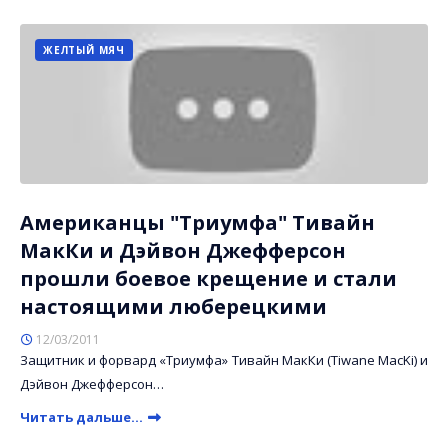
ЖЕЛТЫЙ МЯЧ
Американцы "Триумфа" Тивайн
МакКи и Дэйвон Джефферсон
прошли боевое крещение и стали
настоящими люберецкими
12/03/2011
Защитник и форвард «Триумфа» Тивайн МакКи (Tiwane MacKi) и
Дэйвон Джефферсон…
Читать дальше...