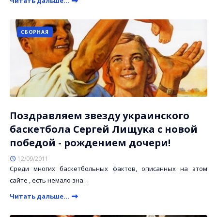
Читать дальше...
СБОРНАЯ
Поздравляем звезду украинского
баскетбола Сергей Лищука с новой
победой - рождением дочери!
12/09/2011
Среди многих баскетбольных фактов, описанных на этом
сайте , есть немало зна…
Читать дальше...