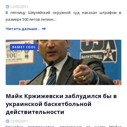
12/05/2011
В пятницу Шяуляйский окружной суд наказал штрафом в
размере 500 литов легион…
Читать дальше...
BASKET COOL
Майк Кржижевски заблудился бы в
украинской баскетбольной
действительности
12/05/2011