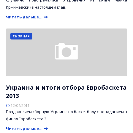
Случайно повстречались откровения из книги Майка
Кржижевски (в настоящем глав…
Читать дальше...
СБОРНАЯ
Украина и итоги отбора Евробаскета
2013
12/04/2011
Поздравляем сборную Украины по баскетболу с попаданием в
финал Евробаскета 2…
Читать дальше...