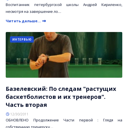
Воспитанник петербургской школы Андрей Кириленко,
несмотря на завершение ло…
Читать дальше...
ИНТЕРВЬЮ
Базелевский: По следам "растущих
баскетболистов и их тренеров".
Часть вторая
12/30/2011
ОБНОВЛЕНО Продолжение Части первой : Глядя на
собственную тренерску…