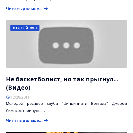
Читать дальше...
ЖЕЛТЫЙ МЯЧ
Не баскетболист, но так прыгнул...
(Видео)
12/28/2011
Молодой ресивер клуба "Цинциннати Бенгалз" Джером
Симпсон в минувш…
Читать дальше...