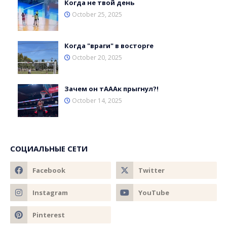
Когда не твой день
October 25, 2025
Когда "враги" в восторге
October 20, 2025
Зачем он тАААк прыгнул?!
October 14, 2025
СОЦИАЛЬНЫЕ СЕТИ