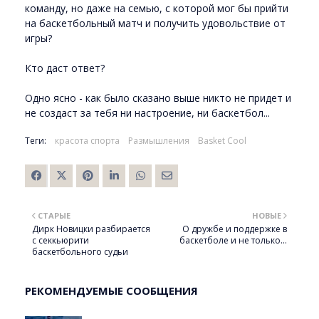
команду, но даже на семью, с которой мог бы прийти
на баскетбольный матч и получить удовольствие от
игры?
Кто даст ответ?
Одно ясно - как было сказано выше никто не придет и
не создаст за тебя ни настроение, ни баскетбол...
Теги:
красота спорта
Размышления
Basket Cool
СТАРЫЕ
НОВЫЕ
Дирк Новицки разбирается
О дружбе и поддержке в
с секкьюрити
баскетболе и не только...
баскетбольного судьи
РЕКОМЕНДУЕМЫЕ СООБЩЕНИЯ