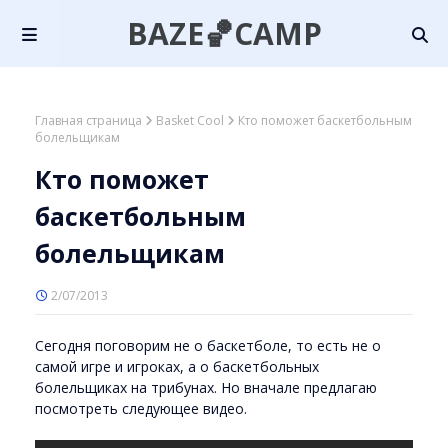
BAZE🏀CAMP
Главная страница
Basket Cool
Кто поможет баскетбольным
болельщикам
Кто поможет
баскетбольным
болельщикам
2/07/2013
Сегодня поговорим не о баскетболе, то есть не о
самой игре и игроках, а о баскетбольных
болельщиках на трибунах. Но вначале предлагаю
посмотреть следующее видео.