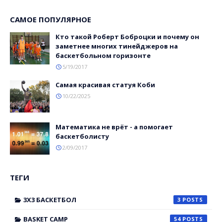
САМОЕ ПОПУЛЯРНОЕ
Кто такой Роберт Боброцки и почему он
заметнее многих тинейджеров на
баскетбольном горизонте
5/19/2017
Самая красивая статуя Коби
10/22/2025
Математика не врёт - а помогает
баскетболисту
2/09/2017
ТЕГИ
3X3 БАСКЕТБОЛ
3
BASKET CAMP
54