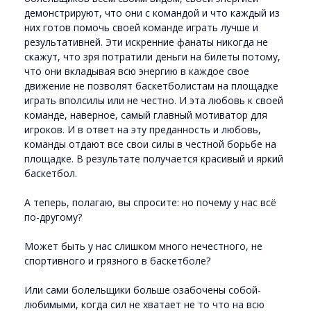
демонстрируют, что они с командой и что каждый из
них готов помочь своей команде играть лучше и
результативней. Эти искренние фанаты никогда не
скажут, что зря потратили деньги на билеты потому,
что они вкладывая всю энергию в каждое свое
движение не позволят баскетболистам на площадке
играть вполсилы или не честно. И эта любовь к своей
команде, наверное, самый главный мотиватор для
игроков. И в ответ на эту преданность и любовь,
команды отдают все свои силы в честной борьбе на
площадке. В результате получается красивый и яркий
баскетбол.
А теперь, полагаю, вы спросите: но почему у нас всё
по-другому?
Может быть у нас слишком много нечестного, не
спортивного и грязного в баскетболе?
Или сами болельщики больше озабочены собой-
любимыми, когда сил не хватает не то что на всю