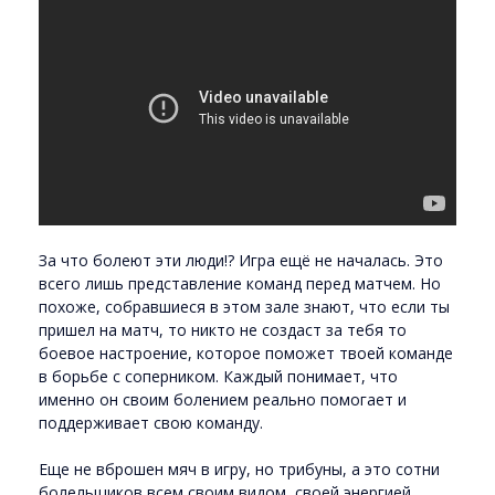
За что болеют эти люди!? Игра ещё не началась. Это
всего лишь представление команд перед матчем. Но
похоже, собравшиеся в этом зале знают, что если ты
пришел на матч, то никто не создаст за тебя то
боевое настроение, которое поможет твоей команде
в борьбе с соперником. Каждый понимает, что
именно он своим болением реально помогает и
поддерживает свою команду.
Еще не вброшен мяч в игру, но трибуны, а это сотни
болельщиков всем своим видом, своей энергией