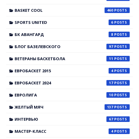
BASKET COOL
460
SPORTS UNITED
6
БК АВАНГАРД
8
БЛОГ БАЗЕЛЕВСКОГО
97
ВЕТЕРАНЫ БАСКЕТБОЛА
11
ЕВРОБАСКЕТ 2015
4
ЕВРОБАСКЕТ 2024
17
ЕВРОЛИГА
10
ЖЕЛТЫЙ МЯЧ
137
ИНТЕРВЬЮ
67
МАСТЕР-КЛАСС
4