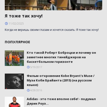
Я тоже так хочу!
11/02/2025
Когда не веришь своим глазам и хочется сказать: Я тоже так хочу!
ПОПУЛЯРНОЕ
Кто такой Роберт Боброцки и почему он
заметнее многих тинейджеров на
баскетбольном горизонте
5/19/2017
Фильм-откровение Kobe Bryant's Muse /
Муза Коби Брайанта (2015) (на русском
языке)
4/28/2016
Adidas - это тоже вполне себе! - подумал
Дерик Роуз...