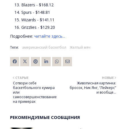
Blazers - $168.12
Spurs - $148.81
Wizards - $141.11
Grizzlies - $129.20
Подробнее:
читайте здесь...
Теги:
американский баскетбол
Желтый мяч
СТАРЫЕ
НОВЫЕ
Сотвори себе
Живописная картинка:
баскетбольного кумира
бросок, Ник Янг, “Лейкерс”
или
и вообще…
самосовершенствование
на примерах
РЕКОМЕНДУЕМЫЕ СООБЩЕНИЯ