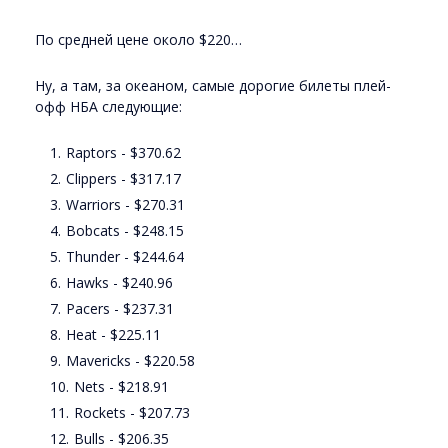
По средней цене около $220…
Ну, а там, за океаном, самые дорогие билеты плей-
офф НБА следующие:
Raptors - $370.62
Clippers - $317.17
Warriors - $270.31
Bobcats - $248.15
Thunder - $244.64
Hawks - $240.96
Pacers - $237.31
Heat - $225.11
Mavericks - $220.58
Nets - $218.91
Rockets - $207.73
Bulls - $206.35