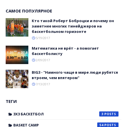
САМОЕ ПОПУЛЯРНОЕ
Кто такой Роберт Боброцки и почему он
заметнее многих тинейджеров на
баскетбольном горизонте
5/19/2017
Математика не врёт - а помогает
баскетболисту
2/09/2017
BIG3 - "Намного чаще в мире люди рубятся
втроем, чем впятером"
7/13/2017
ТЕГИ
3X3 БАСКЕТБОЛ
3
BASKET CAMP
54