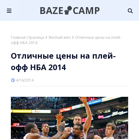
BAZE🏀CAMP
Главная страница
Желтый мяч
Отличные цены на плей-
офф НБА 2014
Отличные цены на плей-
офф НБА 2014
4/16/2014