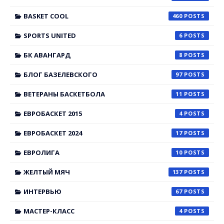
BASKET COOL
460
SPORTS UNITED
6
БК АВАНГАРД
8
БЛОГ БАЗЕЛЕВСКОГО
97
ВЕТЕРАНЫ БАСКЕТБОЛА
11
ЕВРОБАСКЕТ 2015
4
ЕВРОБАСКЕТ 2024
17
ЕВРОЛИГА
10
ЖЕЛТЫЙ МЯЧ
137
ИНТЕРВЬЮ
67
МАСТЕР-КЛАСС
4