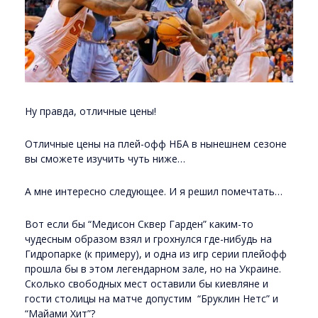
Ну правда, отличные цены!
Отличные цены на плей-офф НБА в нынешнем сезоне
вы сможете изучить чуть ниже…
А мне интересно следующее. И я решил помечтать…
Вот если бы “Медисон Сквер Гарден” каким-то
чудесным образом взял и грохнулся где-нибудь на
Гидропарке (к примеру), и одна из игр серии плейофф
прошла бы в этом легендарном зале, но на Украине.
Сколько свободных мест оставили бы киевляне и
гости столицы на матче допустим “Бруклин Нетс” и
“Майами Хит”?