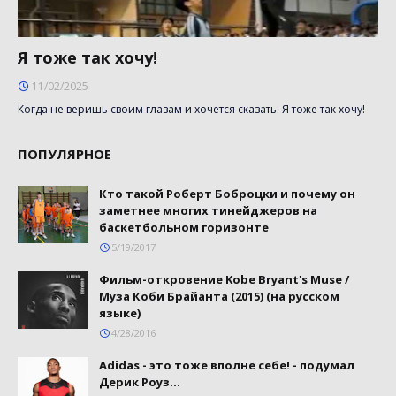
Я тоже так хочу!
11/02/2025
Когда не веришь своим глазам и хочется сказать: Я тоже так хочу!
ПОПУЛЯРНОЕ
Кто такой Роберт Боброцки и почему он
заметнее многих тинейджеров на
баскетбольном горизонте
5/19/2017
Фильм-откровение Kobe Bryant's Muse /
Муза Коби Брайанта (2015) (на русском
языке)
4/28/2016
Adidas - это тоже вполне себе! - подумал
Дерик Роуз...