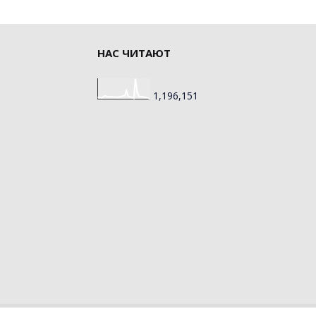
НАС ЧИТАЮТ
1,196,151