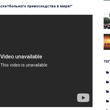
аскетбольного превосходства в мире!"
ТЕ