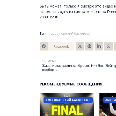
Быть может, только я смотрю это видео н
вспомнить одну из самых эффектных Dre
2008. Best!
Теги:
американский баскетбол
Facebook
Twitt
СТАРЫЕ
er
Живописная картинка: бросок, Ник Янг, “Лейке
вообще…
РЕКОМЕНДУЕМЫЕ СООБЩЕНИЯ
АМЕРИКАНСКИЙ БАСКЕТБОЛ
АМЕРИ