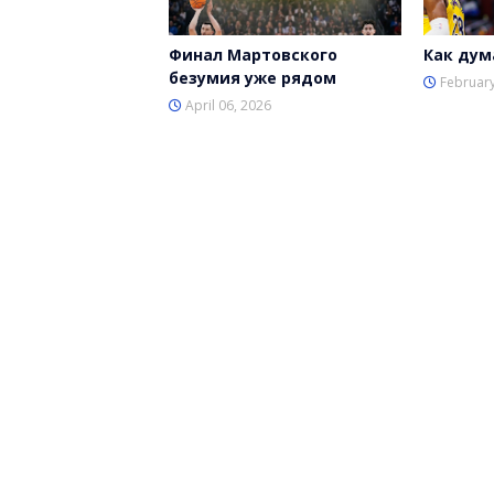
Финал Мартовского
Как дум
безумия уже рядом
February
April 06, 2026