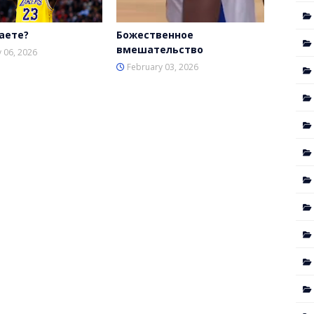
аете?
Божественное
вмешательство
 06, 2026
February 03, 2026