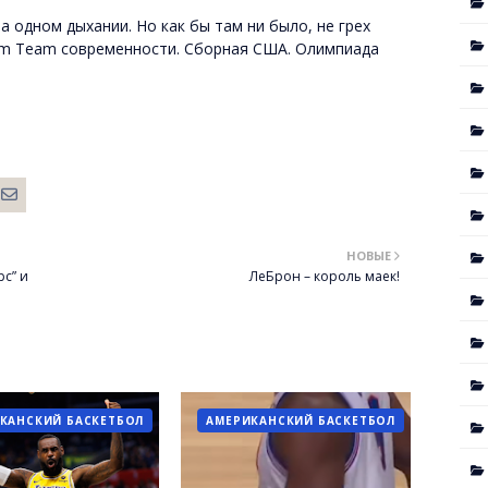
а одном дыхании. Но как бы там ни было, не грех
em Team современности. Сборная США. Олимпиада
НОВЫЕ
рс” и
ЛеБрон – король маек!
КАНСКИЙ БАСКЕТБОЛ
АМЕРИКАНСКИЙ БАСКЕТБОЛ