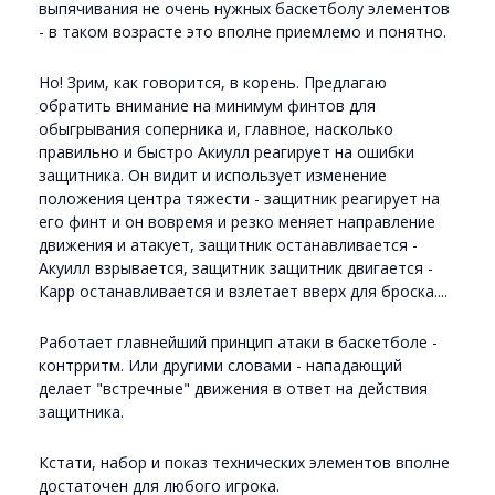
выпячивания не очень нужных баскетболу элементов
- в таком возрасте это вполне приемлемо и понятно.
Но! Зрим, как говорится, в корень. Предлагаю
обратить внимание на минимум финтов для
обыгрывания соперника и, главное, насколько
правильно и быстро Акиулл реагирует на ошибки
защитника. Он видит и использует изменение
положения центра тяжести - защитник реагирует на
его финт и он вовремя и резко меняет направление
движения и атакует, защитник останавливается -
Акуилл взрывается, защитник защитник двигается -
Карр останавливается и взлетает вверх для броска....
Работает главнейший принцип атаки в баскетболе -
контрритм. Или другими словами - нападающий
делает "встречные" движения в ответ на действия
защитника.
Кстати, набор и показ технических элементов вполне
достаточен для любого игрока.