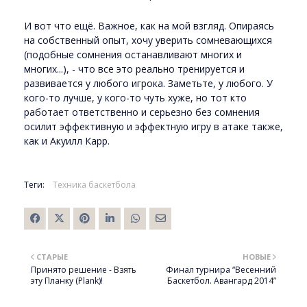
И вот что ещё. Важное, как на мой взгляд. Опираясь
на собственный опыт, хочу уверить сомневающихся
(подобные сомнения останавливают многих и
многих...), - что все это реально тренируется и
развивается у любого игрока. Заметьте, у любого. У
кого-то лучше, у кого-то чуть хуже, но тот кто
работает ответственно и серьезно без сомнения
осилит эффективную и эффектную игру в атаке также,
как и Акуилл Карр.
Теги:
Техника баскетбола
СТАРЫЕ
НОВЫЕ
Принято решение - Взять
Финал турнира “Весенний
эту Планку (Plank)!
Баскетбол. Авангард 2014”