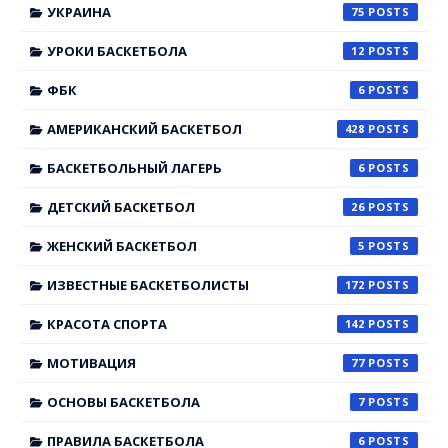
УКРАИНА
75
УРОКИ БАСКЕТБОЛА
12
ФБК
6
АМЕРИКАНСКИЙ БАСКЕТБОЛ
428
БАСКЕТБОЛЬНЫЙ ЛАГЕРЬ
6
ДЕТСКИЙ БАСКЕТБОЛ
26
ЖЕНСКИЙ БАСКЕТБОЛ
5
ИЗВЕСТНЫЕ БАСКЕТБОЛИСТЫ
172
КРАСОТА СПОРТА
142
МОТИВАЦИЯ
77
ОСНОВЫ БАСКЕТБОЛА
7
ПРАВИЛА БАСКЕТБОЛА
6