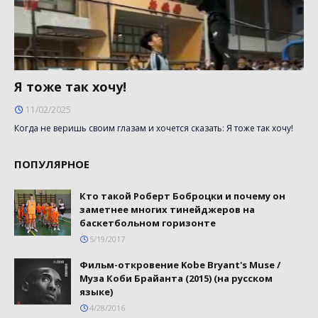
Я тоже так хочу!
11/02/2025
Когда не веришь своим глазам и хочется сказать: Я тоже так хочу!
ПОПУЛЯРНОЕ
Кто такой Роберт Боброцки и почему он
заметнее многих тинейджеров на
баскетбольном горизонте
5/19/2017
Фильм-откровение Kobe Bryant's Muse /
Муза Коби Брайанта (2015) (на русском
языке)
4/28/2016