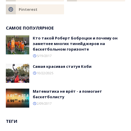
САМОЕ ПОПУЛЯРНОЕ
Кто такой Роберт Боброцки и почему он
заметнее многих тинейджеров на
баскетбольном горизонте
5/19/2017
Самая красивая статуя Коби
10/22/2025
Математика не врёт - а помогает
баскетболисту
2/09/2017
ТЕГИ