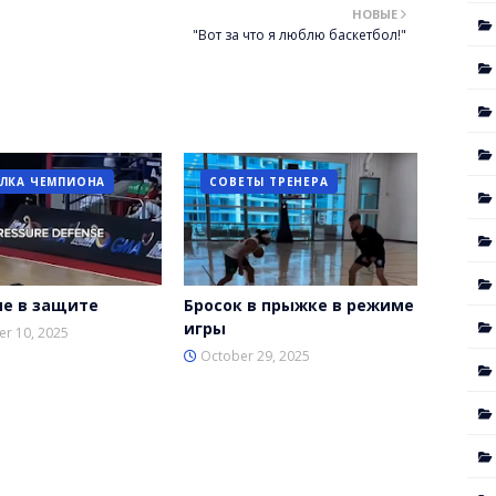
НОВЫЕ
"Вот за что я люблю баскетбол!"
ЛКА ЧЕМПИОНА
СОВЕТЫ ТРЕНЕРА
е в защите
Бросок в прыжке в режиме
игры
r 10, 2025
October 29, 2025