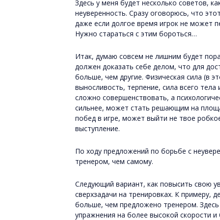
Здесь у меня будет несколько советов, 
неуверенность. Сразу оговорюсь, что это
даже если долгое время игрок не может пе
Нужно стараться с этим бороться…
Итак, думаю совсем не лишним будет пор
должен доказать себе делом, что для дос
больше, чем другие. Физическая сила (в э
выносливость, терпение, сила всего тела и
сложно совершенствовать, а психологичес
сильнее, может стать решающим на площа
побед в игре, может выйти не твое робко
выступление.
По ходу предложений по борьбе с неувер
тренером, чем самому.
Следующий вариант, как повысить свою у
сверхзадачи на тренировках. К примеру, д
больше, чем предложено тренером. Здесь
упражнения на более высокой скорости и