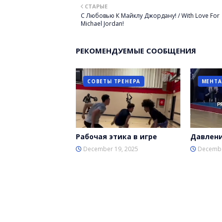
СТАРЫЕ
er
C Любовью К Майклу Джордану! / With Love For
Michael Jordan!
РЕКОМЕНДУЕМЫЕ СООБЩЕНИЯ
СОВЕТЫ ТРЕНЕРА
МЕНТА
Рабочая этика в игре
Давлени
December 19, 2025
Decembe