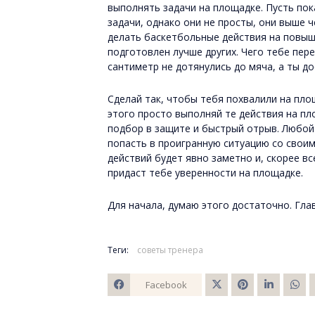
выполнять задачи на площадке. Пусть пок
задачи, однако они не просты, они выше ч
делать баскетбольные действия на повыш
подготовлен лучше других. Чего тебе пер
сантиметр не дотянулись до мяча, а ты до
Сделай так, чтобы тебя похвалили на площ
этого просто выполняй те действия на п
подбор в защите и быстрый отрыв. Любой 
попасть в проигранную ситуацию со свои
действий будет явно заметно и, скорее в
придаст тебе уверенности на площадке.
Для начала, думаю этого достаточно. Гла
Теги:
советы тренера
Facebook
Twitt