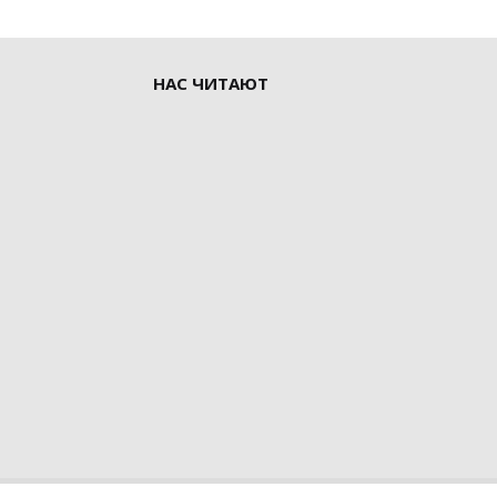
НАС ЧИТАЮТ