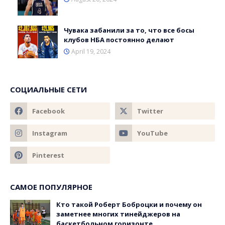
Чувака забанили за то, что все босы
клубов НБА постоянно делают
April 19, 2024
СОЦИАЛЬНЫЕ СЕТИ
САМОЕ ПОПУЛЯРНОЕ
Кто такой Роберт Боброцки и почему он
заметнее многих тинейджеров на
баскетбольном горизонте