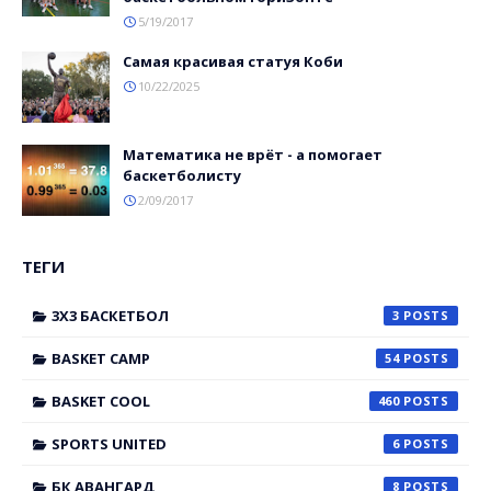
5/19/2017
Самая красивая статуя Коби
10/22/2025
Математика не врёт - а помогает
баскетболисту
2/09/2017
ТЕГИ
3X3 БАСКЕТБОЛ
3
BASKET CAMP
54
BASKET COOL
460
SPORTS UNITED
6
БК АВАНГАРД
8