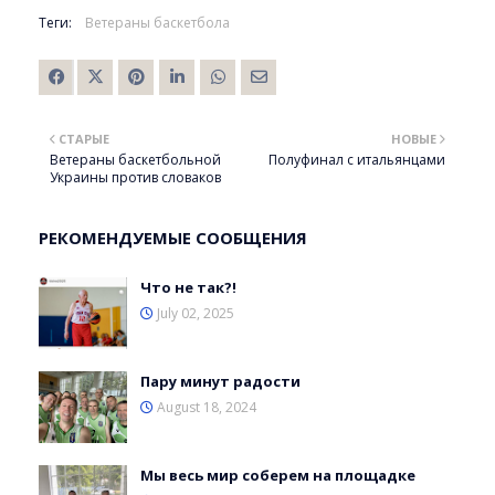
Теги:
Ветераны баскетбола
СТАРЫЕ
НОВЫЕ
Ветераны баскетбольной
Полуфинал с итальянцами
Украины против словаков
РЕКОМЕНДУЕМЫЕ СООБЩЕНИЯ
Что не так?!
July 02, 2025
Пару минут радости
August 18, 2024
Мы весь мир соберем на площадке