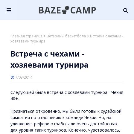
BAZE🏀CAMP
Главная страница
Ветераны баскетбола
Встреча с чехами -
хозяевами турнира
Встреча с чехами -
хозяевами турнира
7/03/2014
Следующей была встреча с хозяевами турнира - Чехия
40+...
Признаться откровенно, мы были готовы к судейской
симпатии по отношению к команде Чехии. Но, на
удивление, рефери отработали очень достойно как
для уровня таких турниров. Конечно, чувствовалось,