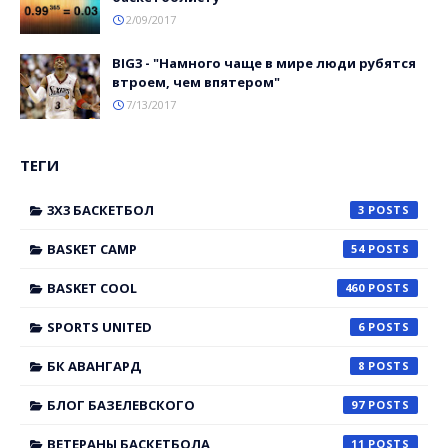
2/09/2017
BIG3 - "Намного чаще в мире люди рубятся
втроем, чем впятером"
7/13/2017
ТЕГИ
3X3 БАСКЕТБОЛ
3
BASKET CAMP
54
BASKET COOL
460
SPORTS UNITED
6
БК АВАНГАРД
8
БЛОГ БАЗЕЛЕВСКОГО
97
ВЕТЕРАНЫ БАСКЕТБОЛА
11