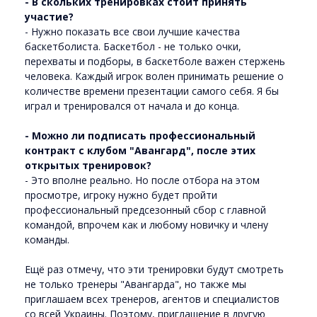
- В скольких тренировках стоит принять
участие?
- Нужно показать все свои лучшие качества
баскетболиста. Баскетбол - не только очки,
перехваты и подборы, в баскетболе важен стержень
человека. Каждый игрок волен принимать решение о
количестве времени презентации самого себя. Я бы
играл и тренировался от начала и до конца.
- Можно ли подписать профессиональный
контракт с клубом "Авангард", после этих
открытых тренировок?
- Это вполне реально. Но после отбора на этом
просмотре, игроку нужно будет пройти
профессиональный предсезонный сбор с главной
командой, впрочем как и любому новичку и члену
команды.
Ещё раз отмечу, что эти тренировки будут смотреть
не только тренеры "Авангарда", но также мы
приглашаем всех тренеров, агентов и специалистов
со всей Украины. Поэтому, приглашение в другую