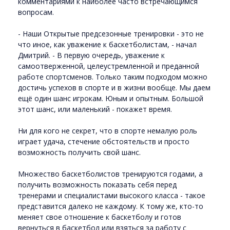
комментариями к наиболее часто встречающимся
вопросам.
- Наши Открытые предсезонные тренировки - это не
что иное, как уважение к баскетболистам, - начал
Дмитрий. - В первую очередь, уважение к
самоотверженной, целеустремленной и преданной
работе спортсменов. Только таким подходом можно
достичь успехов в спорте и в жизни вообще. Мы даем
ещё один шанс игрокам. Юным и опытным. Большой
этот шанс, или маленький - покажет время.
Ни для кого не секрет, что в спорте немалую роль
играет удача, стечение обстоятельств и просто
возможность получить свой шанс.
Множество баскетболистов тренируются годами, а
получить возможность показать себя перед
тренерами и специалистами высокого класса - такое
представится далеко не каждому. К тому же, кто-то
меняет свое отношение к баскетболу и готов
вернуться в баскетбол или взяться за работу с