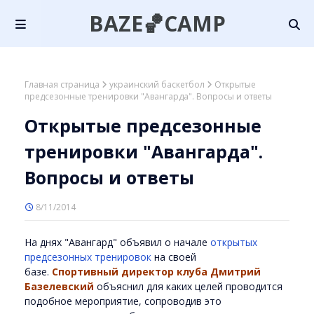
BAZE🏀CAMP
Главная страница
украинский баскетбол
Открытые
предсезонные тренировки "Авангарда". Вопросы и ответы
Открытые предсезонные
тренировки "Авангарда".
Вопросы и ответы
8/11/2014
На днях "Авангард" объявил о начале
открытых
предсезонных тренировок
на своей
базе.
Спортивный директор клуба Дмитрий
Базелевский
объяснил для каких целей проводится
подобное мероприятие, сопроводив это