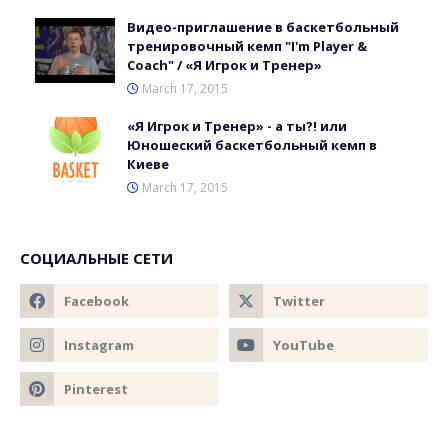
Видео-приглашение в баскетбольный
тренировочный кемп "I'm Player &
Coach" / «Я Игрок и Тренер»
March 17, 2015
«Я Игрок и Тренер» - а ты?! или
Юношеский баскетбольный кемп в
Киеве
March 17, 2015
СОЦИАЛЬНЫЕ СЕТИ