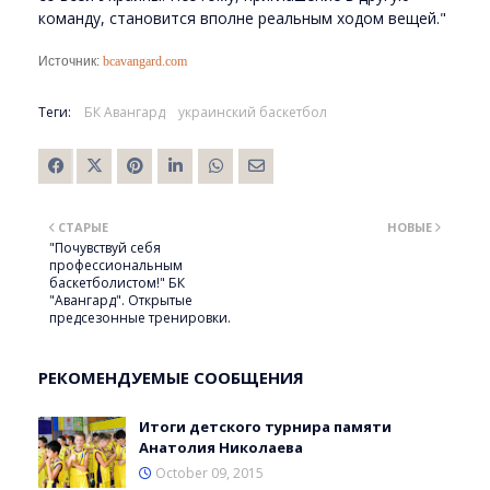
команду, становится вполне реальным ходом вещей."
Источник:
bcavangard.com
Теги:
БК Авангард
украинский баскетбол
СТАРЫЕ
НОВЫЕ
"Почувствуй себя
профессиональным
баскетболистом!" БК
"Авангард". Открытые
предсезонные тренировки.
РЕКОМЕНДУЕМЫЕ СООБЩЕНИЯ
Итоги детского турнира памяти
Анатолия Николаева
October 09, 2015