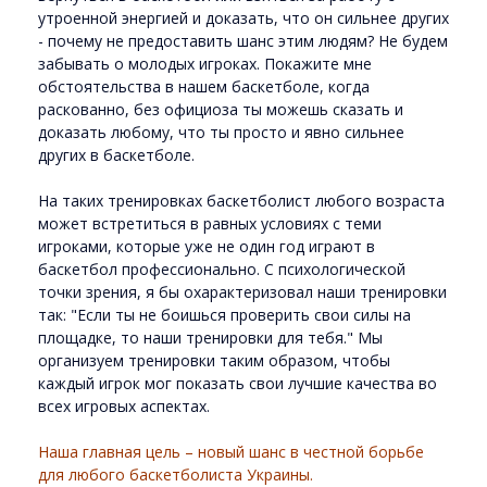
утроенной энергией и доказать, что он сильнее других
- почему не предоставить шанс этим людям? Не будем
забывать о молодых игроках. Покажите мне
обстоятельства в нашем баскетболе, когда
раскованно, без официоза ты можешь сказать и
доказать любому, что ты просто и явно сильнее
других в баскетболе.
На таких тренировках баскетболист любого возраста
может встретиться в равных условиях с теми
игроками, которые уже не один год играют в
баскетбол профессионально. С психологической
точки зрения, я бы охарактеризовал наши тренировки
так: "Если ты не боишься проверить свои силы на
площадке, то наши тренировки для тебя." Мы
организуем тренировки таким образом, чтобы
каждый игрок мог показать свои лучшие качества во
всех игровых аспектах.
Наша главная цель – новый шанс в честной борьбе
для любого баскетболиста Украины.