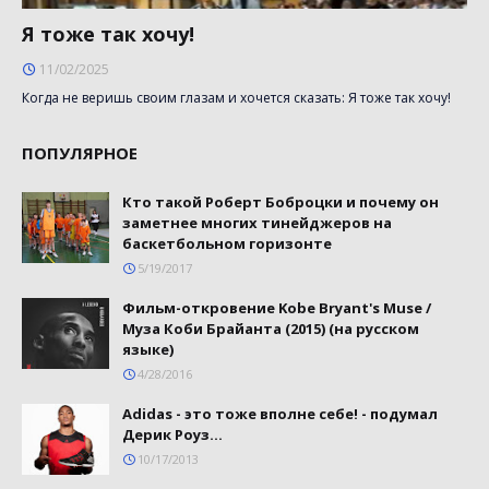
Я тоже так хочу!
11/02/2025
Когда не веришь своим глазам и хочется сказать: Я тоже так хочу!
ПОПУЛЯРНОЕ
Кто такой Роберт Боброцки и почему он
заметнее многих тинейджеров на
баскетбольном горизонте
5/19/2017
Фильм-откровение Kobe Bryant's Muse /
Муза Коби Брайанта (2015) (на русском
языке)
4/28/2016
Adidas - это тоже вполне себе! - подумал
Дерик Роуз...
10/17/2013