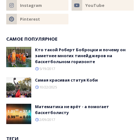
САМОЕ ПОПУЛЯРНОЕ
Кто такой Роберт Боброцки и почему он
заметнее многих тинейджеров на
баскетбольном горизонте
5/19/2017
Самая красивая статуя Коби
10/22/2025
Математика не врёт - а помогает
баскетболисту
2/09/2017
ТЕГИ