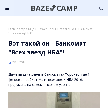
BAZE🏀CAMP
Главная страница
Basket Cool
Вот такой он - Банкомат
"Всех звезд НБА"!
Вот такой он - Банкомат
"Всех звезд НБА"!
2/10/2016
Даже выдача денег в банкоматах Торонто, где 14
февраля пройдет Матч всех звезд НБА 2016,
продумана на самом высоком уровне.