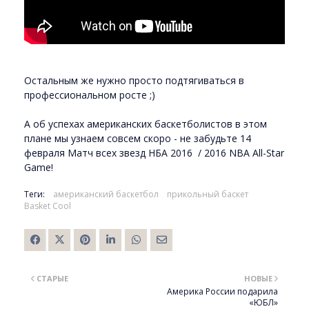
Остальным же нужно просто подтягиваться в
профессиональном росте ;)
А об успехах американских баскетболистов в этом
плане мы узнаем совсем скоро - не забудьте 14
февраля Матч всех звезд НБА 2016 / 2016 NBA All-Star
Game!
Теги:
американский баскетбол
прикольный баскет
Basket Cool
СТАРЫЕ
НОВЫЕ
Америка России подарила
«ЮБЛ»