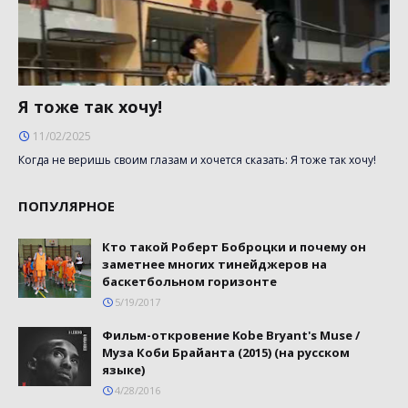
Я тоже так хочу!
11/02/2025
Когда не веришь своим глазам и хочется сказать: Я тоже так хочу!
ПОПУЛЯРНОЕ
Кто такой Роберт Боброцки и почему он
заметнее многих тинейджеров на
баскетбольном горизонте
5/19/2017
Фильм-откровение Kobe Bryant's Muse /
Муза Коби Брайанта (2015) (на русском
языке)
4/28/2016