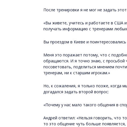
После тренировки я не мог не задать этот
«Вы живете, учитесь и работаете в США и
получать информацию с тренерами любых
Вы проездом в Киеве и поинтересовались
Меня это поражает потому, что с подобно
обращаются. И я точно знаю, с просьбой 
посоветовать, поделиться мнением почти 
тренерам, ни к старшим игрокам.»
Но, к сожаления, я только позже, когда 
догадался задать второй вопрос:
«Почему у нас мало такого общения в спо
Андрей ответил: «Нельзя говорить, что т
то это общение чуть больше появляется, а