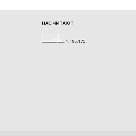
НАС ЧИТАЮТ
1,196,175