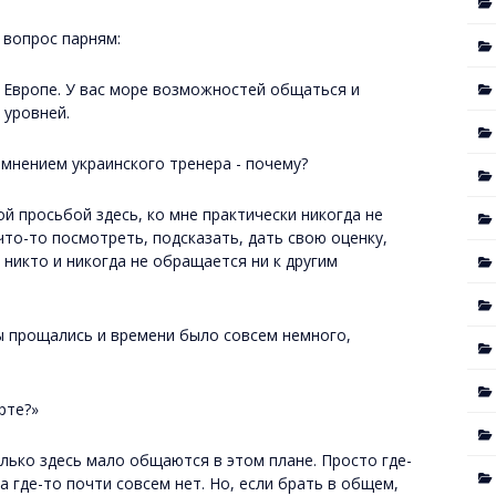
 вопрос парням:
 Европе. У вас море возможностей общаться и
 уровней.
 мнением украинского тренера - почему?
й просьбой здесь, ко мне практически никогда не
что-то посмотреть, подсказать, дать свою оценку,
никто и никогда не обращается ни к другим
мы прощались и времени было совсем немного,
рте?»
олько здесь мало общаются в этом плане. Просто где-
 где-то почти совсем нет. Но, если брать в общем,