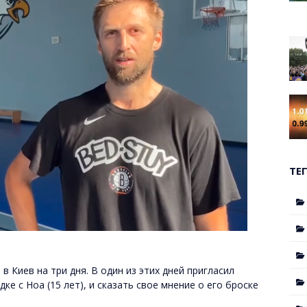
ТЕ
в Киев на три дня. В один из этих дней пригласил
е с Ноа (15 лет), и сказать свое мнение о его броске