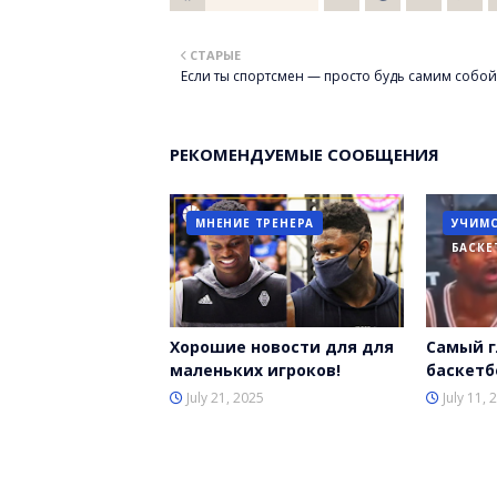
Twitt
СТАРЫЕ
er
Если ты спортсмен — просто будь самим собой
РЕКОМЕНДУЕМЫЕ СООБЩЕНИЯ
МНЕНИЕ ТРЕНЕРА
УЧИМС
БАСКЕ
Хорошие новости для для
Самый г
маленьких игроков!
баскетб
July 21, 2025
July 11, 