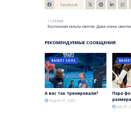
Facebook
Twitt
СТАРЫЕ
er
Бостонские кельты смогли. Даже очень смогли
РЕКОМЕНДУЕМЫЕ СООБЩЕНИЯ
BASKET COOL
BASKE
А вас так тренировали?
Пара фо
размера
August 01, 2025
July 07, 