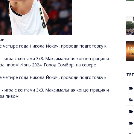
ии.
е четыре года Никола Йокич, проводи подготовку к
- игра с кентами 3х3. Максимальная концентрация и
за пивом!Июнь 2024. Город Сомбор, на севере
ТЕ
е четыре года Никола Йокич, проводи подготовку к
- игра с кентами 3х3. Максимальная концентрация и
за пивом!