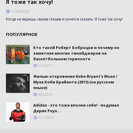
Я тоже так хочу!
11/02/2025
Когда не веришь своим глазам и хочется сказать: Я тоже так хочу!
ПОПУЛЯРНОЕ
Кто такой Роберт Боброцки и почему он
заметнее многих тинейджеров на
баскетбольном горизонте
5/19/2017
Фильм-откровение Kobe Bryant's Muse /
Муза Коби Брайанта (2015) (на русском
языке)
4/28/2016
Adidas - это тоже вполне себе! - подумал
Дерик Роуз...
10/17/2013