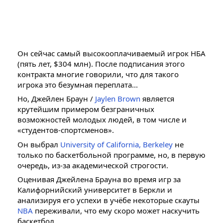
Он сейчас самый высокооплачиваемый игрок НБА
(пять лет, $304 млн). После подписания этого
контракта многие говорили, что для такого
игрока это безумная переплата...
Но, Джейлен Браун /
Jaylen Brown
является
крутейшим примером безграничных
возможностей молодых людей, в том числе и
«студентов-спортсменов».
Он выбрал
University of California, Berkeley
не
только по баскетбольной программе, но, в первую
очередь, из-за академической строгости.
Оценивая Джейлена Брауна во время игр за
Калифорнийский университет в Беркли и
анализируя его успехи в учёбе некоторые скауты
NBA
переживали, что ему скоро может наскучить
баскетбол.