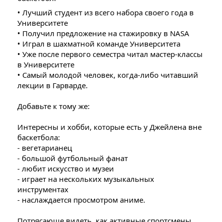
• Лучший студент из всего набора своего года в
Университете
• Получил предложение на стажировку в NASA
• Играл в шахматной команде Университета
• Уже после первого семестра читал мастер-классы
в Университете
• Самый молодой человек, когда-либо читавший
лекции в Гарварде.
Добавьте к тому же:
Интересны и хобби, которые есть у Джейлена вне
баскетбола:
- вегетарианец
- большой футбольный фанат
- любит искусство и музеи
- играет на нескольких музыкальных
инструментах
- наслаждается просмотром аниме.
Потрясающе видеть, как активные спортсмены,