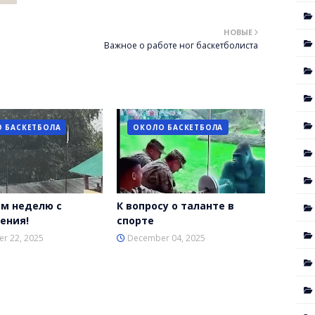
НОВЫЕ
Важное о работе ног баскетболиста
 БАСКЕТБОЛА
ОКОЛО БАСКЕТБОЛА
м неделю с
К вопросу о таланте в
ения!
спорте
r 22, 2025
December 04, 2025