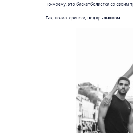
По-моему, это баскетболистка со своим т
Так, по-матерински, под крылышком...