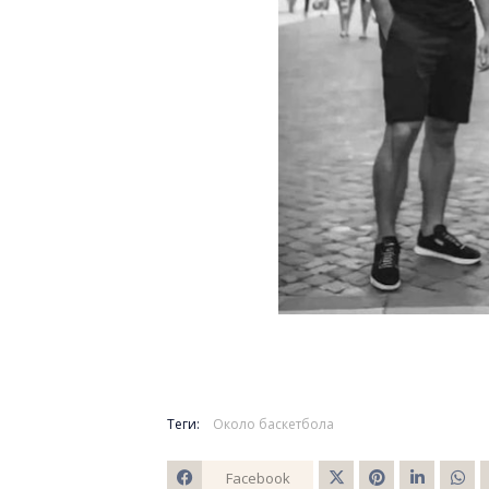
Теги:
Около баскетбола
Facebook