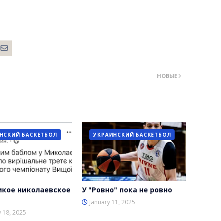
НОВЫЕ
НСКИЙ БАСКЕТБОЛ
УКРАИНСКИЙ БАСКЕТБОЛ
икое николаевское
У "Ровно" пока не ровно
January 11, 2025
 18, 2025