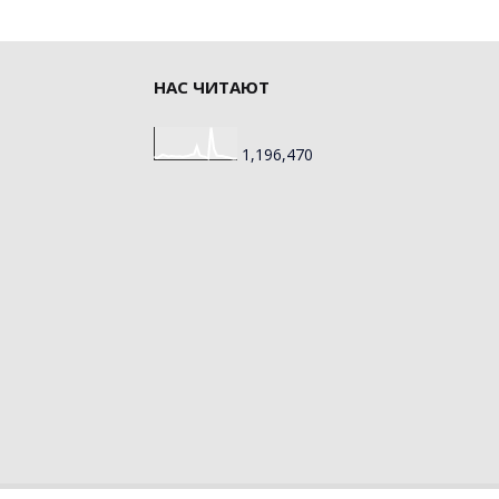
НАС ЧИТАЮТ
1,196,470