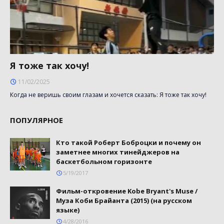
Я тоже так хочу!
11/02/2025
Когда не веришь своим глазам и хочется сказать: Я тоже так хочу!
ПОПУЛЯРНОЕ
Кто такой Роберт Боброцки и почему он
заметнее многих тинейджеров на
баскетбольном горизонте
5/19/2017
Фильм-откровение Kobe Bryant's Muse /
Муза Коби Брайанта (2015) (на русском
языке)
4/28/2016