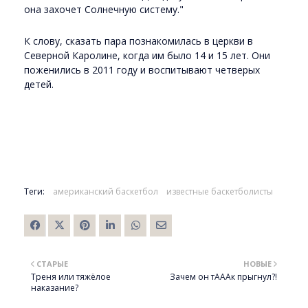
она захочет Солнечную систему."
К слову, сказать пара познакомилась в церкви в
Северной Каролине, когда им было 14 и 15 лет. Они
поженились в 2011 году и воспитывают четверых
детей.
Теги:
американский баскетбол
известные баскетболисты
СТАРЫЕ
НОВЫЕ
Треня или тяжёлое
Зачем он тАААк прыгнул?!
наказание?