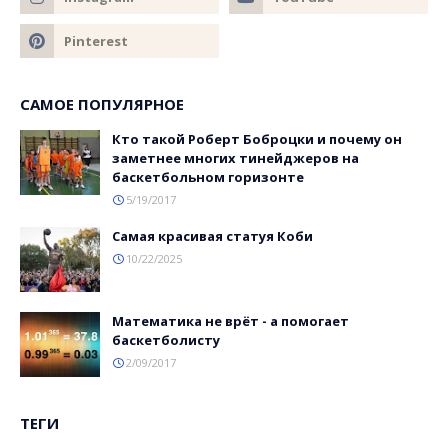
САМОЕ ПОПУЛЯРНОЕ
Кто такой Роберт Боброцки и почему он
заметнее многих тинейджеров на
баскетбольном горизонте
5/19/2017
Самая красивая статуя Коби
10/22/2025
Математика не врёт - а помогает
баскетболисту
2/09/2017
ТЕГИ