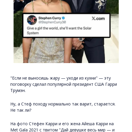
"Если не выносишь жару — уходи из кухни" — эту
поговорку сделал популярной президент США Гарри
Трумэн.
Ну, а Стеф походу нормально так варит, старается.
Не так ли?
На фото Стефен Карри и его жена Айеша Карри на
Met Gala 2021 с твитом "Дай девушке весь мир — и